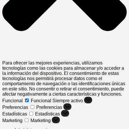
Para ofrecer las mejores experiencias, utilizamos
tecnologías como las cookies para almacenar y/o acceder a
la información del dispositivo. El consentimiento de estas
tecnologías nos permitirá procesar datos como el
comportamiento de navegación o las identificaciones únicas
en este sitio. No consentir o retirar el consentimiento, puede
afectar negativamente a ciertas características y funciones.
Funcional
Funcional
Siempre activo
Preferencias
Preferencias
Estadísticas
Estadísticas
Marketing
Marketing