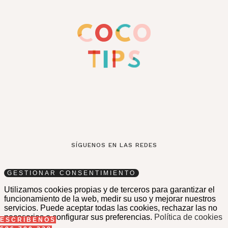
SÍGUENOS EN LAS REDES
GESTIONAR CONSENTIMIENTO
Utilizamos cookies propias y de terceros para garantizar el
funcionamiento de la web, medir su uso y mejorar nuestros
servicios. Puede aceptar todas las cookies, rechazar las no
necesarias o configurar sus preferencias.
Política de cookies
ESCRÍBENOS