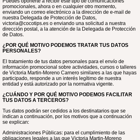
Puedes oponerte a recibir este tipo de comunicaciones
promocionales, ahora o en cualquier otro momento,
enviando un correo electrónico a la dirección de e-mail de
nuestra Delegada de Protección de Datos,
victoria@cocotips.es o enviando una solicitud a nuestra
dirección postal, a la atención de la Delegada de Protección
de Datos.
¿POR QUÉ MOTIVO PODEMOS TRATAR TUS DATOS
PERSONALES?
El tratamiento de tus datos personales para el envío de
información promocional sobre actividades, cursos o talleres
de Victoria Martin-Moreno Carnero similares a las que hayas
participado, responde a un interés legítimo de nuestra
entidad y está autorizado por la normativa vigente.
¿CUÁNDO Y POR QUÉ MOTIVO PODEMOS FACILITAR
TUS DATOS A TERCEROS?
Tus datos podrán ser cedidos a los destinatarios que se
indican a continuación, por los motivos que a continuación
se explican:
Administraciones Públicas: para el cumplimiento de las
obligaciones legales a las que Victoria Martin-Moreno