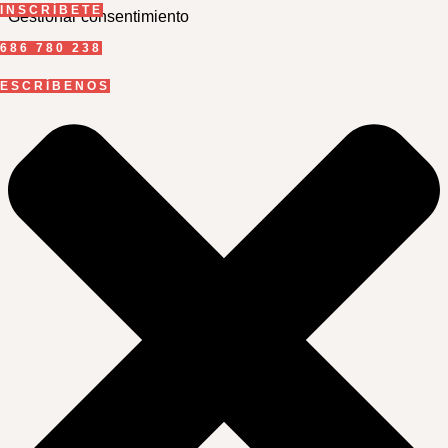
INSCRÍBETE
Gestionar consentimiento
686 780 238
ESCRÍBENOS