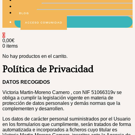
COLEGIOS
EQUIPO
BLOG
ACCESO COMUNIDAD
0
0,00
€
0
items
No hay productos en el carrito.
Política de Privacidad
DATOS RECOGIDOS
Victoria Martin-Moreno Carnero , con NIF 51066319v se
obliga a cumplir la legislación vigente en materia de
protección de datos personales y demás normas que la
complementen y desarrollen.
Los datos de carácter personal suministrados por el Usuario
en los formularios que cumplimente, serán tratados de forma
automatizada e incorporados a ficheros cuyo titular es