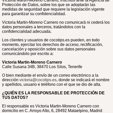
Victoria Martin-Moreno Carnero, inscritos ante la Agencia de
Protección de Datos, sobre los que se adoptarán las
medidas de seguridad que requiere la legislación vigente
para garantizar su confidencialidad.
Victoria Martin-Moreno Carnero no comunicará ni cederá los
datos personales a terceros, tratándolos con la
confidencialidad adecuada.
Los clientes y usuarios de cocotips.es pueden, en todo
momento, ejercitar los derechos de acceso, rectificación,
cancelación y oposición sobre sus datos personales
comunicándolo por escrito a:
Victoria Martin-Moreno Carnero
Calle Susana 34B, 38470 Los Silos, Tenerife
O bien mediante el envío de un correo electrónico a la
dirección
victoria@cocotips.es
, donde se indicará el nombre
y apellidos, usuario e teléfono con el que se dio de alta.
¿QUIÉN ES LA RESPONSABLE DE PROTECCIÓN DE
TUS DATOS?
El responsable es Victoria Martin-Moreno Carnero con
domicilio en C. Arroyo Alto, 6, 28492 Mataelpino, Madrid