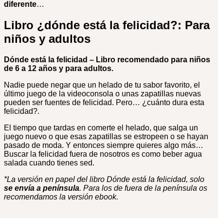
diferente
…
Libro ¿dónde está la felicidad?: Para
niños y adultos
Dónde está la felicidad – Libro recomendado para niños
de 6 a 12 años y para adultos.
Nadie puede negar que un helado de tu sabor favorito, el
último juego de la videoconsola o unas zapatillas nuevas
pueden ser fuentes de felicidad. Pero… ¿cuánto dura esta
felicidad?.
El tiempo que tardas en comerte el helado, que salga un
juego nuevo o que esas zapatillas se estropeen o se hayan
pasado de moda. Y entonces siempre quieres algo más…
Buscar la felicidad fuera de nosotros es como beber agua
salada cuando tienes sed.
*La versión en papel del libro Dónde está la felicidad, solo
se envía a península
. Para los de fuera de la península os
recomendamos la versión ebook.